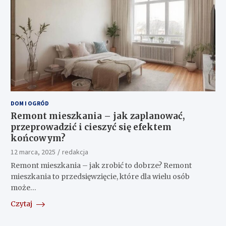
DOM I OGRÓD
Remont mieszkania – jak zaplanować,
przeprowadzić i cieszyć się efektem
końcowym?
12 marca, 2025
redakcja
Remont mieszkania – jak zrobić to dobrze? Remont
mieszkania to przedsięwzięcie, które dla wielu osób
może…
Czytaj