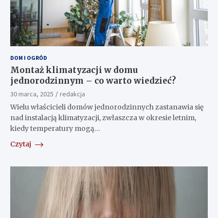
DOM I OGRÓD
Montaż klimatyzacji w domu
jednorodzinnym – co warto wiedzieć?
30 marca, 2025
redakcja
Wielu właścicieli domów jednorodzinnych zastanawia się
nad instalacją klimatyzacji, zwłaszcza w okresie letnim,
kiedy temperatury mogą…
Czytaj