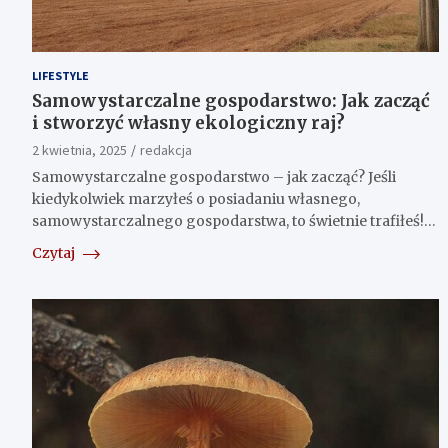
LIFESTYLE
Samowystarczalne gospodarstwo: Jak zacząć
i stworzyć własny ekologiczny raj?
2 kwietnia, 2025
redakcja
Samowystarczalne gospodarstwo – jak zacząć? Jeśli
kiedykolwiek marzyłeś o posiadaniu własnego,
samowystarczalnego gospodarstwa, to świetnie trafiłeś!…
Czytaj