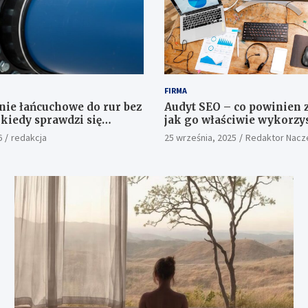
FIRMA
nie łańcuchowe do rur bez
Audyt SEO – co powinien z
 kiedy sprawdzi się
jak go właściwie wykorzy
zczelniający?
6
redakcja
25 września, 2025
Redaktor Nacz