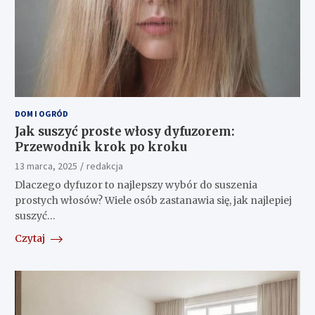
DOM I OGRÓD
Jak suszyć proste włosy dyfuzorem:
Przewodnik krok po kroku
13 marca, 2025
redakcja
Dlaczego dyfuzor to najlepszy wybór do suszenia
prostych włosów? Wiele osób zastanawia się, jak najlepiej
suszyć…
Czytaj