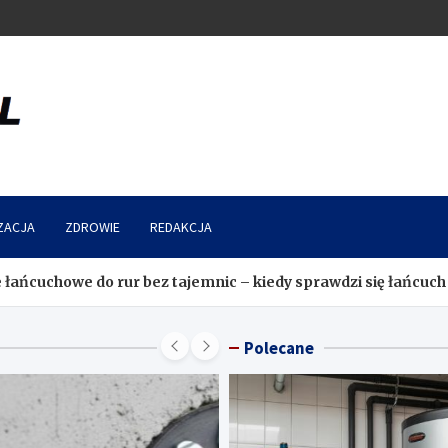
ZACJA
ZDROWIE
REDAKCJA
rur bez tajemnic – kiedy sprawdzi się łańcuch uszczelniający
Polecane