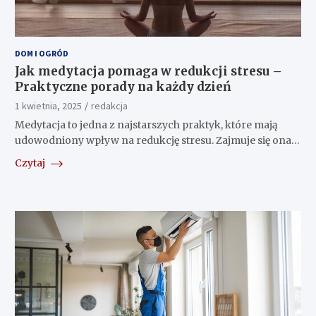
DOM I OGRÓD
Jak medytacja pomaga w redukcji stresu –
Praktyczne porady na każdy dzień
1 kwietnia, 2025
redakcja
Medytacja to jedna z najstarszych praktyk, które mają
udowodniony wpływ na redukcję stresu. Zajmuje się ona…
Czytaj