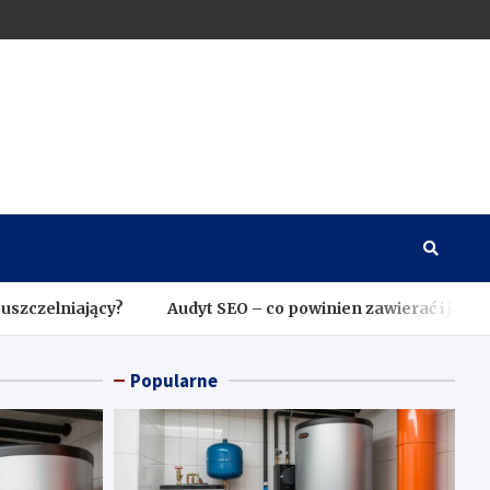
?
Audyt SEO – co powinien zawierać i jak go właściwie wy
Popularne