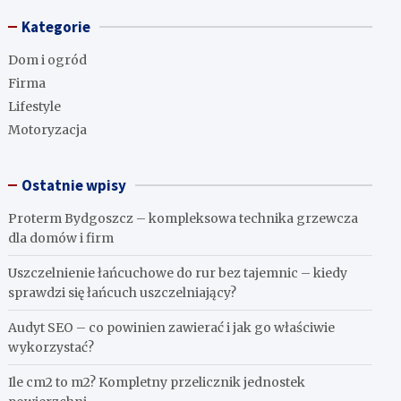
Kategorie
Dom i ogród
Firma
Lifestyle
Motoryzacja
Ostatnie wpisy
Proterm Bydgoszcz – kompleksowa technika grzewcza
dla domów i firm
Uszczelnienie łańcuchowe do rur bez tajemnic – kiedy
sprawdzi się łańcuch uszczelniający?
Audyt SEO – co powinien zawierać i jak go właściwie
wykorzystać?
Ile cm2 to m2? Kompletny przelicznik jednostek