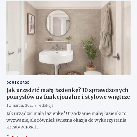
DOM I OGRÓD
Jak urządzić małą łazienkę? 10 sprawdzonych
pomysłów na funkcjonalne i stylowe wnętrze
12 marca, 2025
redakcja
Jak urządzić małą łazienkę? Urządzanie małej łazienki to
wyzwanie, ale również świetna okazja do wykorzystania
kreatywności…
Czytaj