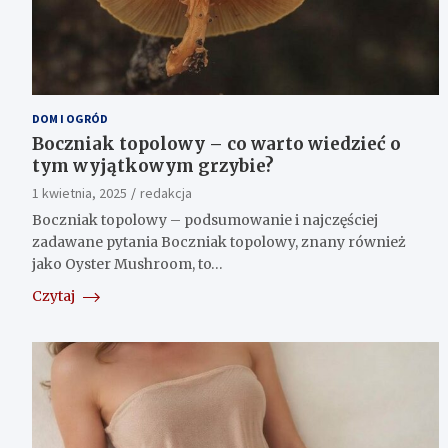
DOM I OGRÓD
Boczniak topolowy – co warto wiedzieć o
tym wyjątkowym grzybie?
1 kwietnia, 2025
redakcja
Boczniak topolowy – podsumowanie i najczęściej
zadawane pytania Boczniak topolowy, znany również
jako Oyster Mushroom, to…
Czytaj