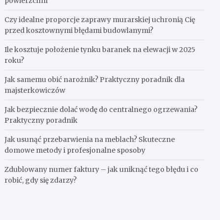
powierzchni
Czy idealne proporcje zaprawy murarskiej uchronią Cię
przed kosztownymi błędami budowlanymi?
Ile kosztuje położenie tynku baranek na elewacji w 2025
roku?
Jak samemu obić narożnik? Praktyczny poradnik dla
majsterkowiczów
Jak bezpiecznie dolać wodę do centralnego ogrzewania?
Praktyczny poradnik
Jak usunąć przebarwienia na meblach? Skuteczne
domowe metody i profesjonalne sposoby
Zdublowany numer faktury – jak uniknąć tego błędu i co
robić, gdy się zdarzy?