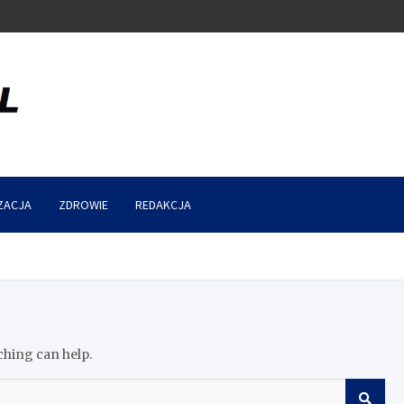
ZACJA
ZDROWIE
REDAKCJA
ching can help.