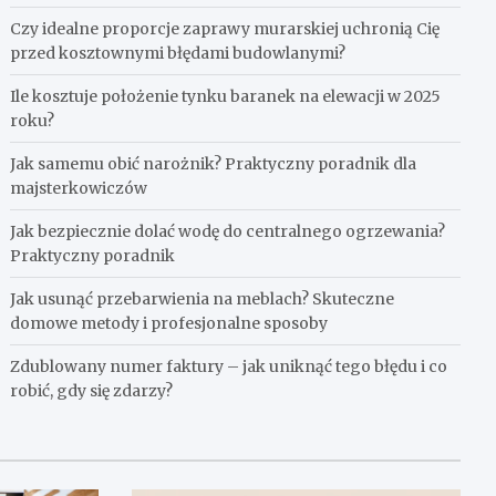
Czy idealne proporcje zaprawy murarskiej uchronią Cię
przed kosztownymi błędami budowlanymi?
Ile kosztuje położenie tynku baranek na elewacji w 2025
roku?
Jak samemu obić narożnik? Praktyczny poradnik dla
majsterkowiczów
Jak bezpiecznie dolać wodę do centralnego ogrzewania?
Praktyczny poradnik
Jak usunąć przebarwienia na meblach? Skuteczne
domowe metody i profesjonalne sposoby
Zdublowany numer faktury – jak uniknąć tego błędu i co
robić, gdy się zdarzy?