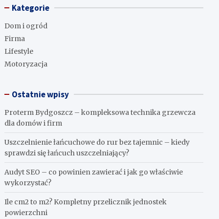
Kategorie
Dom i ogród
Firma
Lifestyle
Motoryzacja
Ostatnie wpisy
Proterm Bydgoszcz – kompleksowa technika grzewcza
dla domów i firm
Uszczelnienie łańcuchowe do rur bez tajemnic – kiedy
sprawdzi się łańcuch uszczelniający?
Audyt SEO – co powinien zawierać i jak go właściwie
wykorzystać?
Ile cm2 to m2? Kompletny przelicznik jednostek
powierzchni