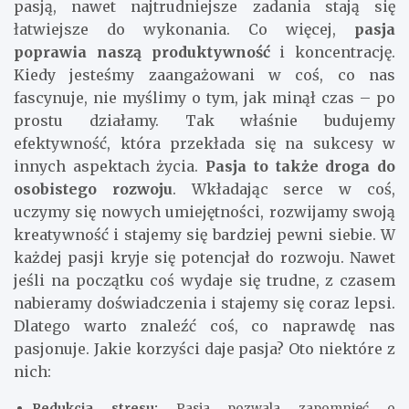
pasją, nawet najtrudniejsze zadania stają się
łatwiejsze do wykonania. Co więcej,
pasja
poprawia naszą produktywność
i koncentrację.
Kiedy jesteśmy zaangażowani w coś, co nas
fascynuje, nie myślimy o tym, jak minął czas – po
prostu działamy. Tak właśnie budujemy
efektywność, która przekłada się na sukcesy w
innych aspektach życia.
Pasja to także droga do
osobistego rozwoju
. Wkładając serce w coś,
uczymy się nowych umiejętności, rozwijamy swoją
kreatywność i stajemy się bardziej pewni siebie. W
każdej pasji kryje się potencjał do rozwoju. Nawet
jeśli na początku coś wydaje się trudne, z czasem
nabieramy doświadczenia i stajemy się coraz lepsi.
Dlatego warto znaleźć coś, co naprawdę nas
pasjonuje. Jakie korzyści daje pasja? Oto niektóre z
nich:
Redukcja stresu:
Pasja pozwala zapomnieć o