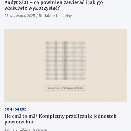
Audyt SEO – co powinien zawierać i jak go
właściwie wykorzystać?
25 września, 2025
Redaktor Naczelny
DOM I OGRÓD
Ile cm2 to m2? Kompletny przelicznik jednostek
powierzchni
30 maja, 2025
redakcja