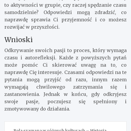
to aktywności w grupie, czy raczej spędzanie czasu
samodzielnie? Odpowiedzi mogą zdradzić, co
naprawdę sprawia Ci przyjemność i co możesz
rozwijać w przyszłości.
Wnioski
Odkrywanie swoich pasji to proces, który wymaga
czasu i autorefleksji. Każde z powyższych pytań
może pomóc Ci skierować uwagę na to, co
naprawdę Cię interesuje. Czasami odpowiedzi na te
pytania mogą przyjść od razu, innym razem
wymagają chwilowego zatrzymania się i
zastanowienia. Jednak w końcu, gdy odkryjesz
swoje pasje, poczujesz się spełniony i
zmotywowany do działania.
Nawigacja
Rola szamana w różnych kulturach – Historia,