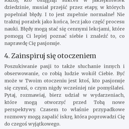
Każdy, kto osiągnął sukces w jakiejkolwiek
dziedzinie, musiał przejść przez etapy, w których
popełniał błędy. I to jest zupełnie normalne! Nie
traktuj porażek jako końca, lecz jako część procesu
nauki. Błędy mogą stać się cennymi lekcjami, które
pomogą Ci lepiej poznać siebie i znaleźć to, co
naprawdę Cię pasjonuje.
4. Zainspiruj się otoczeniem
Poszukiwanie pasji to także słuchanie innych i
obserwowanie, co robią ludzie wokół Ciebie. Być
może w Twoim otoczeniu jest ktoś, kto pasjonuje
się czymś, o czym nigdy wcześniej nie pomyślałeś.
Pytaj, rozmawiaj, bierz udział w wydarzeniach,
które mogą otworzyć przed Tobą nowe
perspektywy. Czasem to właśnie przypadkowe
rozmowy mogą zapalić iskrę, która poprowadzi Cię
do czegoś wyjątkowego.