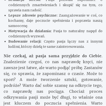
codziennych zmartwieniach i skupić się na tym, co
sprawia nam radość.
Lepsze zdrowie psychiczne:
Zaangażowanie w coś, co
kochamy, daje poczucie spełnienia i poprawia naszą
samoocenę.
Motywacja do działania:
Pasja to naturalny napęd do
codziennych wyzwań.
Budowanie relacji:
Często pasja łączy nas z innymi
ludźmi, którzy dzielą te same zainteresowania.
Nie czekaj, aż pasja sama przyjdzie do Ciebie
.
Znalezienie czegoś, co nas naprawdę kręci, nie
zawsze jest łatwe, ale warto podjąć próbę. Zastanów
się, co sprawia, że zapominasz o czasie. Może to
sport? A może tworzenie sztuki, gotowanie,
podróże? Warto dać sobie szansę na odkrycie tego,
co naprawdę nas pociąga. Chociaż proces
odkrywania pasji może być długi, to właśnie ona
jest kluczem do poczucia spełnienia. Warto