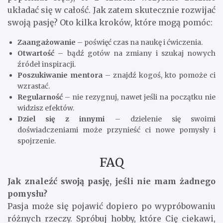
układać się w całość. Jak zatem skutecznie rozwijać
swoją pasję? Oto kilka kroków, które mogą pomóc:
Zaangażowanie
– poświęć czas na naukę i ćwiczenia.
Otwartość
– bądź gotów na zmiany i szukaj nowych
źródeł inspiracji.
Poszukiwanie mentora
– znajdź kogoś, kto pomoże ci
wzrastać.
Regularność
– nie rezygnuj, nawet jeśli na początku nie
widzisz efektów.
Dziel się z innymi
– dzielenie się swoimi
doświadczeniami może przynieść ci nowe pomysły i
spojrzenie.
FAQ
Jak znaleźć swoją pasję, jeśli nie mam żadnego
pomysłu?
Pasja może się pojawić dopiero po wypróbowaniu
różnych rzeczy. Spróbuj hobby, które Cię ciekawi,