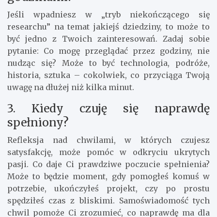
Jeśli wpadniesz w „tryb niekończącego się
researchu” na temat jakiejś dziedziny, to może to
być jedno z Twoich zainteresowań. Zadaj sobie
pytanie: Co mogę przeglądać przez godziny, nie
nudząc się? Może to być technologia, podróże,
historia, sztuka – cokolwiek, co przyciąga Twoją
uwagę na dłużej niż kilka minut.
3. Kiedy czuję się naprawdę
spełniony?
Refleksja nad chwilami, w których czujesz
satysfakcję, może pomóc w odkryciu ukrytych
pasji. Co daje Ci prawdziwe poczucie spełnienia?
Może to będzie moment, gdy pomogłeś komuś w
potrzebie, ukończyłeś projekt, czy po prostu
spędziłeś czas z bliskimi. Samoświadomość tych
chwil pomoże Ci zrozumieć, co naprawdę ma dla