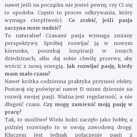
nawet jeśli na początku nie jesteś pewny, czy Ci się
to spodoba. Często to proces odkrywania, który
wymaga cierpliwości.
Co zrobić, jeśli pasja
zaczyna mnie nudzić?
To naturalne! Czasami pasja wymaga zmiany
perspektywy. Spróbuj rozwijać ją w nowym
kierunku, poszukaj inspiracji w innych
dziedzinach, albo daj sobie chwilę przerwy, aby
wrócić z nową energią.
Jak rozwijać pasję, kiedy
mam mało czasu?
Nawet krótka codzienna praktyka przynosi efekty.
Postaraj się poświęcać nawet 15 minut dziennie na
rozwój swojej pasji. Ważna jest regularność, a nie
długość czasu.
Czy mogę zamienić moją pasję w
pracę?
Tak, to możliwe! Wielu ludzi zaczęło jako hobby, a
później rozwinęło to w swoją zawodową drogę.
Kluczem jest jednak połączenie pasji z