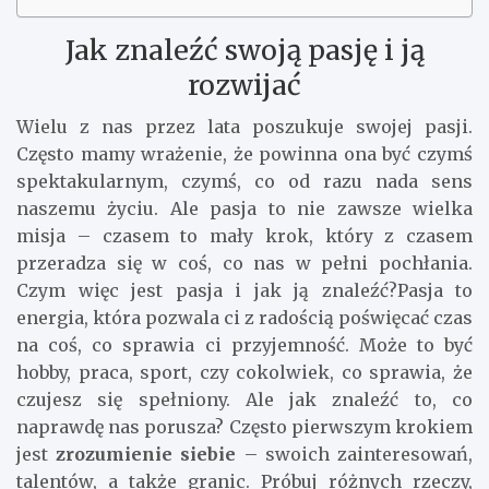
Jak znaleźć swoją pasję i ją
rozwijać
Wielu z nas przez lata poszukuje swojej pasji.
Często mamy wrażenie, że powinna ona być czymś
spektakularnym, czymś, co od razu nada sens
naszemu życiu. Ale pasja to nie zawsze wielka
misja – czasem to mały krok, który z czasem
przeradza się w coś, co nas w pełni pochłania.
Czym więc jest pasja i jak ją znaleźć?Pasja to
energia, która pozwala ci z radością poświęcać czas
na coś, co sprawia ci przyjemność. Może to być
hobby, praca, sport, czy cokolwiek, co sprawia, że
czujesz się spełniony. Ale jak znaleźć to, co
naprawdę nas porusza? Często pierwszym krokiem
jest
zrozumienie siebie
– swoich zainteresowań,
talentów, a także granic. Próbuj różnych rzeczy,