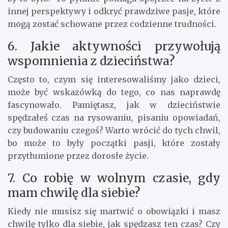
innej perspektywy i odkryć prawdziwe pasje, które
mogą zostać schowane przez codzienne trudności.
6. Jakie aktywności przywołują
wspomnienia z dzieciństwa?
Często to, czym się interesowaliśmy jako dzieci,
może być wskazówką do tego, co nas naprawdę
fascynowało. Pamiętasz, jak w dzieciństwie
spędzałeś czas na rysowaniu, pisaniu opowiadań,
czy budowaniu czegoś? Warto wrócić do tych chwil,
bo może to były początki pasji, które zostały
przytłumione przez dorosłe życie.
7. Co robię w wolnym czasie, gdy
mam chwilę dla siebie?
Kiedy nie musisz się martwić o obowiązki i masz
chwilę tylko dla siebie, jak spędzasz ten czas? Czy