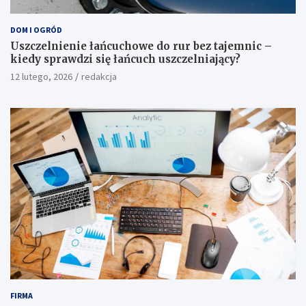
DOM I OGRÓD
Uszczelnienie łańcuchowe do rur bez tajemnic –
kiedy sprawdzi się łańcuch uszczelniający?
12 lutego, 2026
redakcja
FIRMA