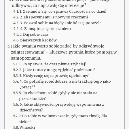
odkrywać, co naprawdę Cię interesuje?
1. Zastanów się, co sprawia Ci radość na co dzień
2. Eksperymentuj z nowymi rzeczami
3. Pozwól sobie na błędy i nie bój się porażek
4. Zainspiruj się otoczeniem
5. Daj sobie czas
pierwszych kroków
Jakie pytania warto sobie zadać, by odkryć swoje
zainteresowania? – Kluczowe pytania, które pomogą w
samopoznaniu.
1. Co sprawia, że czas płynie szybciej?
2. Jakie tematy mogę zgłębiać godzinami?
3. Kiedy czuję się naprawdę spełniony?
4. Co potrafię robić dobrze, a nie traktuję tego jako
„pracę”?
5. Co chciałbym robić, gdyby nic nie stało na
przeszkodzie?
6. Jakie aktywności przywołują wspomnienia z
dzieciństwa?
7. Co robię w wolnym czasie, gdy mam chwilę dla
siebie?
Wnioski