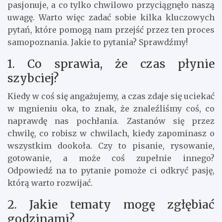
pasjonuje, a co tylko chwilowo przyciągnęło naszą
uwagę. Warto więc zadać sobie kilka kluczowych
pytań, które pomogą nam przejść przez ten proces
samopoznania. Jakie to pytania? Sprawdźmy!
1. Co sprawia, że czas płynie
szybciej?
Kiedy w coś się angażujemy, a czas zdaje się uciekać
w mgnieniu oka, to znak, że znaleźliśmy coś, co
naprawdę nas pochłania. Zastanów się przez
chwilę, co robisz w chwilach, kiedy zapominasz o
wszystkim dookoła. Czy to pisanie, rysowanie,
gotowanie, a może coś zupełnie innego?
Odpowiedź na to pytanie pomoże ci odkryć pasję,
którą warto rozwijać.
2. Jakie tematy mogę zgłębiać
godzinami?