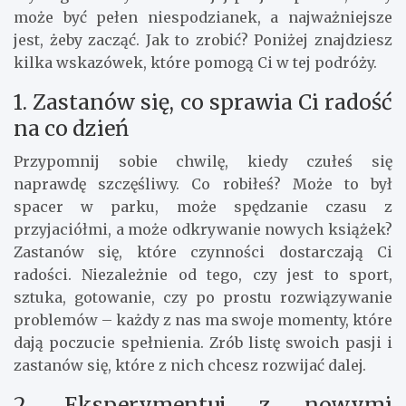
może być pełen niespodzianek, a najważniejsze
jest, żeby zacząć. Jak to zrobić? Poniżej znajdziesz
kilka wskazówek, które pomogą Ci w tej podróży.
1. Zastanów się, co sprawia Ci radość
na co dzień
Przypomnij sobie chwilę, kiedy czułeś się
naprawdę szczęśliwy. Co robiłeś? Może to był
spacer w parku, może spędzanie czasu z
przyjaciółmi, a może odkrywanie nowych książek?
Zastanów się, które czynności dostarczają Ci
radości. Niezależnie od tego, czy jest to sport,
sztuka, gotowanie, czy po prostu rozwiązywanie
problemów – każdy z nas ma swoje momenty, które
dają poczucie spełnienia. Zrób listę swoich pasji i
zastanów się, które z nich chcesz rozwijać dalej.
2. Eksperymentuj z nowymi