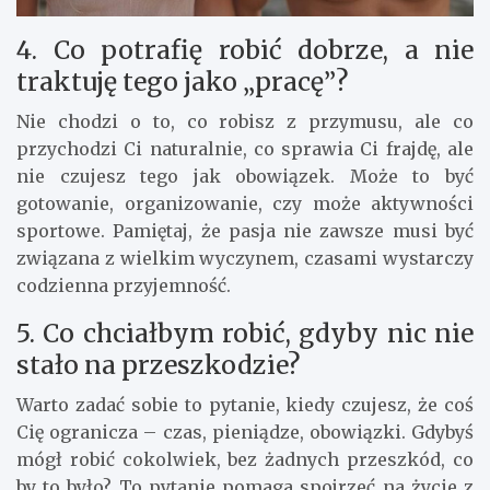
4. Co potrafię robić dobrze, a nie
traktuję tego jako „pracę”?
Nie chodzi o to, co robisz z przymusu, ale co
przychodzi Ci naturalnie, co sprawia Ci frajdę, ale
nie czujesz tego jak obowiązek. Może to być
gotowanie, organizowanie, czy może aktywności
sportowe. Pamiętaj, że pasja nie zawsze musi być
związana z wielkim wyczynem, czasami wystarczy
codzienna przyjemność.
5. Co chciałbym robić, gdyby nic nie
stało na przeszkodzie?
Warto zadać sobie to pytanie, kiedy czujesz, że coś
Cię ogranicza – czas, pieniądze, obowiązki. Gdybyś
mógł robić cokolwiek, bez żadnych przeszkód, co
by to było? To pytanie pomaga spojrzeć na życie z