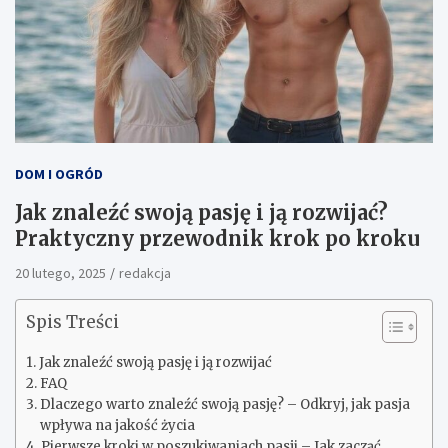
DOM I OGRÓD
Jak znaleźć swoją pasję i ją rozwijać?
Praktyczny przewodnik krok po kroku
20 lutego, 2025
redakcja
Spis Treści
Jak znaleźć swoją pasję i ją rozwijać
FAQ
Dlaczego warto znaleźć swoją pasję? – Odkryj, jak pasja
wpływa na jakość życia
Pierwsze kroki w poszukiwaniach pasji – Jak zacząć