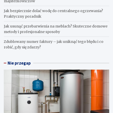
majsterkowiczów
Jak bezpiecznie dolać wodę do centralnego ogrzewania?
Praktyczny poradnik
Jak usunąć przebarwienia na meblach? Skuteczne domowe
metody i profesjonalne sposoby
Zdublowany numer faktury – jak uniknąć tego błędu i co
robić, gdy się zdarzy?
Nie przegap