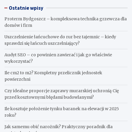
Ostatnie wpisy
Proterm Bydgoszcz – kompleksowa technika grzewcza dla
domów i firm
Uszczelnienie łańcuchowe do rur bez tajemnic – kiedy
sprawdzi się łańcuch uszczelniający?
Audyt SEO – co powinien zawierać i jak go właściwie
wykorzystać?
Ile cm2 to m2? Kompletny przelicznik jednostek
powierzchni
Czy idealne proporcje zaprawy murarskiej uchronią Cię
przed kosztownymi błędami budowlanymi?
Ile kosztuje położenie tynku baranek na elewacji w 2025
roku?
Jak samemu obić narożnik? Praktyczny poradnik dla