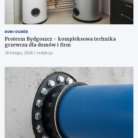
DOM I OGRÓD
Proterm Bydgoszcz – kompleksowa technika
grzewcza dla domów i firm
28 lutego, 2026
redakcja