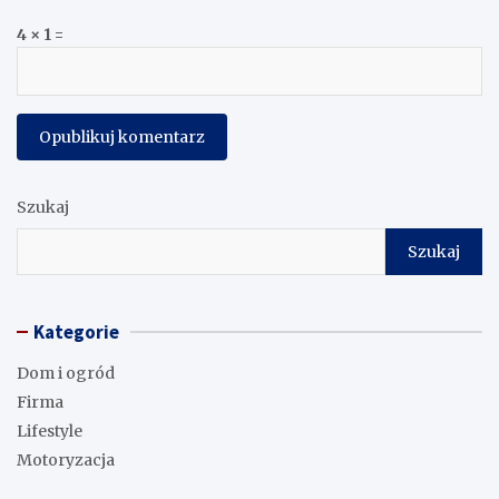
4 × 1 =
Szukaj
Szukaj
Kategorie
Dom i ogród
Firma
Lifestyle
Motoryzacja