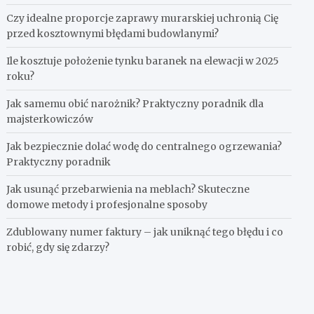
Czy idealne proporcje zaprawy murarskiej uchronią Cię
przed kosztownymi błędami budowlanymi?
Ile kosztuje położenie tynku baranek na elewacji w 2025
roku?
Jak samemu obić narożnik? Praktyczny poradnik dla
majsterkowiczów
Jak bezpiecznie dolać wodę do centralnego ogrzewania?
Praktyczny poradnik
Jak usunąć przebarwienia na meblach? Skuteczne
domowe metody i profesjonalne sposoby
Zdublowany numer faktury – jak uniknąć tego błędu i co
robić, gdy się zdarzy?