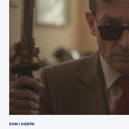
DOM I OGRÓD