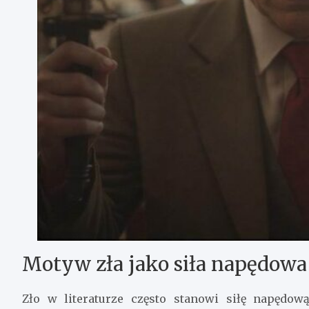
Motyw zła jako siła napędowa
Zło w literaturze często stanowi siłę napędow