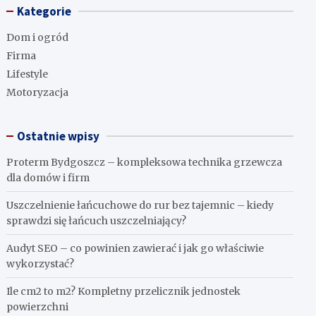
Kategorie
Dom i ogród
Firma
Lifestyle
Motoryzacja
Ostatnie wpisy
Proterm Bydgoszcz – kompleksowa technika grzewcza
dla domów i firm
Uszczelnienie łańcuchowe do rur bez tajemnic – kiedy
sprawdzi się łańcuch uszczelniający?
Audyt SEO – co powinien zawierać i jak go właściwie
wykorzystać?
Ile cm2 to m2? Kompletny przelicznik jednostek
powierzchni