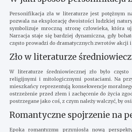
Personifikacja zła w literaturze jest potężnym n
pozwala na eksplorację dwoistości ludzkiej natury
symbolizuje mroczną stronę człowieka, która uja
Narracja staje się bardziej dynamiczna, gdy boha
często prowadzi do dramatycznych zwrotów akcji i 
Zło w literaturze średniowiecz
W literaturze średniowiecznej zło było często
religijnymi i mitologicznymi postaciami. Na prz
mieszkańcy reprezentują konsekwencje moralnego 
ostrzeżenie przed złem i zachęcenie do życia zg
postrzegane jako coś, z czym należy walczyć, by os
Romantyczne spojrzenie na pe
Epoka romantyzmu przyniosła nową perspekty