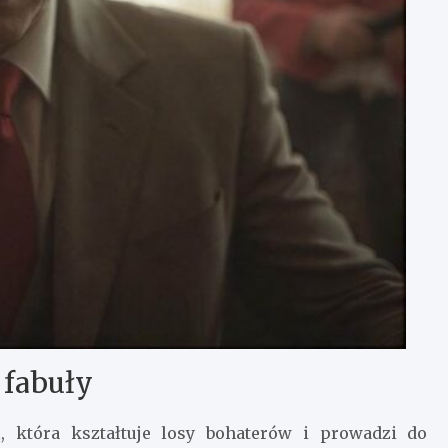
 fabuły
ą, która kształtuje losy bohaterów i prowadzi do