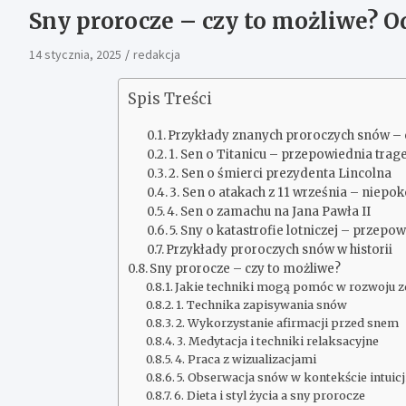
Sny prorocze – czy to możliwe?
14 stycznia, 2025
redakcja
Spis Treści
Przykłady znanych proroczych snów – 
1. Sen o Titanicu – przepowiednia trage
2. Sen o śmierci prezydenta Lincolna
3. Sen o atakach z 11 września – niep
4. Sen o zamachu na Jana Pawła II
5. Sny o katastrofie lotniczej – przepo
Przykłady proroczych snów w historii
Sny prorocze – czy to możliwe?
Jakie techniki mogą pomóc w rozwoju z
1. Technika zapisywania snów
2. Wykorzystanie afirmacji przed snem
3. Medytacja i techniki relaksacyjne
4. Praca z wizualizacjami
5. Obserwacja snów w kontekście intuicj
6. Dieta i styl życia a sny prorocze