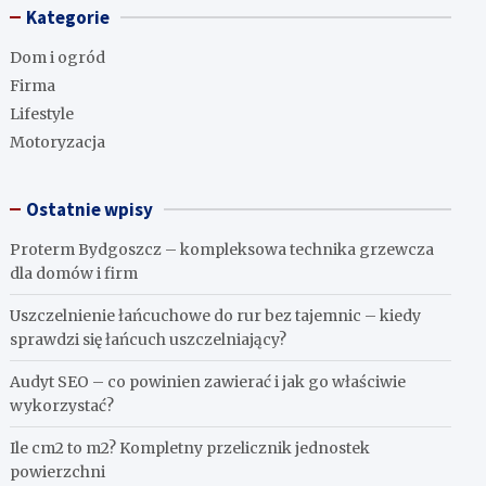
Kategorie
Dom i ogród
Firma
Lifestyle
Motoryzacja
Ostatnie wpisy
Proterm Bydgoszcz – kompleksowa technika grzewcza
dla domów i firm
Uszczelnienie łańcuchowe do rur bez tajemnic – kiedy
sprawdzi się łańcuch uszczelniający?
Audyt SEO – co powinien zawierać i jak go właściwie
wykorzystać?
Ile cm2 to m2? Kompletny przelicznik jednostek
powierzchni