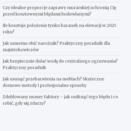
Czy idealne proporcje zaprawy murarskiej uchronią Cię
przed kosztownymi błędami budowlanymi?
Ile kosztuje położenie tynku baranek na elewacji w 2025
roku?
Jak samemu obić narożnik? Praktyczny poradnik dla
majsterkowiczów
Jak bezpiecznie dolać wodę do centralnego ogrzewania?
Praktyczny poradnik
Jak usunąć przebarwienia na meblach? Skuteczne
domowe metody i profesjonalne sposoby
Zdublowany numer faktury – jak uniknąć tego błędu i co
robić, gdy się zdarzy?