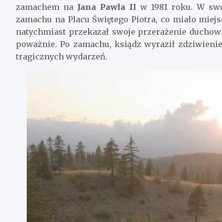
zamachem na
Jana Pawła II
w 1981 roku. W swo
zamachu na Placu Świętego Piotra, co miało miej
natychmiast przekazał swoje przerażenie duchow
poważnie. Po zamachu, ksiądz wyraził zdziwienie,
tragicznych wydarzeń.