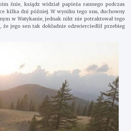
im śnie, ksiądz widział papieża rannego podczas
sce kilka dni później. W wyniku tego snu, duchowny
nym w Watykanie, jednak nikt nie potraktował tego
 że jego sen tak dokładnie odzwierciedlił przebieg