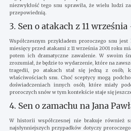
niezwykłość tego snu sprawiła, że wielu ludzi z
przepowiednią.
3. Sen o atakach z 11 wrześni
Współczesnym przykładem proroczego snu jest 
miesięcy przed atakami z 11 września 2001 roku mi
potem ich dramatyczne zawalenie. W swoim śni
zrozumiał, że będzie to wydarzenie, które na zawsz
tragedii, po atakach stał się jedną z osób, 
właściwościach snu. Choć sceptycy mogą podchod
doświadczeniach innych osób, które miały pod
proroczych snów w tym kontekście staje się jeszcz
4. Sen o zamachu na Jana Pawła
W historii współczesnej nie brakuje również 
najsłynniejszych przypadków dotyczy proroczego